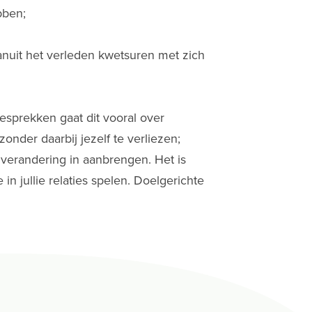
bben;
nuit het verleden kwetsuren met zich
esprekken gaat dit vooral over
zonder daarbij jezelf te verliezen;
ij verandering in aanbrengen. Het is
jullie relaties spelen. Doelgerichte