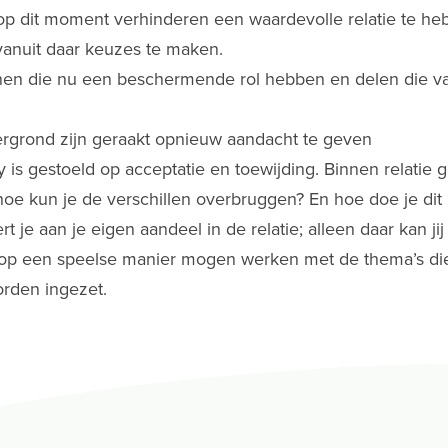
 op dit moment verhinderen een waardevolle relatie te he
anuit daar keuzes te maken.
nnen die nu een beschermende rol hebben en delen die va
ergrond zijn geraakt opnieuw aandacht te geven
 gestoeld op acceptatie en toewijding. Binnen relatie g
; hoe kun je de verschillen overbruggen? En hoe doe je dit 
eert je aan je eigen aandeel in de relatie; alleen daar kan j
 een speelse manier mogen werken met de thema’s die in 
rden ingezet.