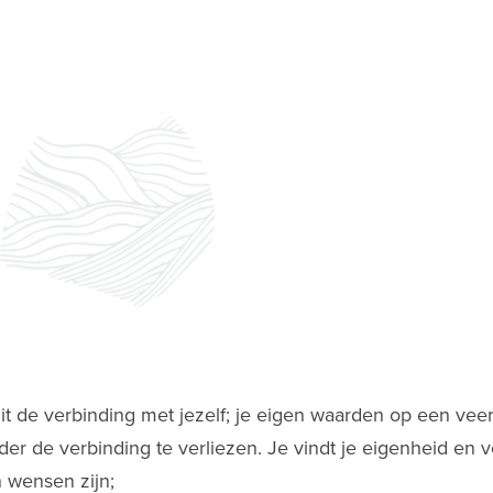
t de verbinding met jezelf; je eigen waarden op een veerkr
er de verbinding te verliezen. Je vindt je eigenheid en ver
 wensen zijn;