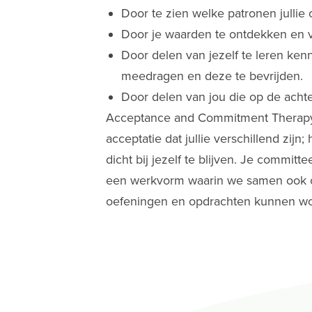
Door te zien welke patronen jullie
Door je waarden te ontdekken en v
Door delen van jezelf te leren ke
meedragen en deze te bevrijden.
Door delen van jou die op de acht
Acceptance and Commitment Therapy is
acceptatie dat jullie verschillend zijn
dicht bij jezelf te blijven. Je committ
een werkvorm waarin we samen ook op
oefeningen en opdrachten kunnen wo