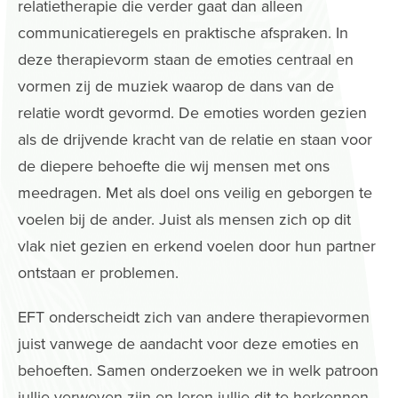
relatietherapie die verder gaat dan alleen
communicatieregels en praktische afspraken. In
deze therapievorm staan de emoties centraal en
vormen zij de muziek waarop de dans van de
relatie wordt gevormd. De emoties worden gezien
als de drijvende kracht van de relatie en staan voor
de diepere behoefte die wij mensen met ons
meedragen. Met als doel ons veilig en geborgen te
voelen bij de ander. Juist als mensen zich op dit
vlak niet gezien en erkend voelen door hun partner
ontstaan er problemen.
EFT onderscheidt zich van andere therapievormen
juist vanwege de aandacht voor deze emoties en
behoeften. Samen onderzoeken we in welk patroon
jullie verweven zijn en leren jullie dit te herkennen.