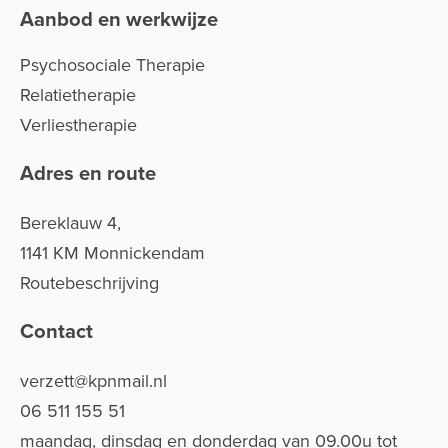
Aanbod en werkwijze
Psychosociale Therapie
Relatietherapie
Verliestherapie
Adres en route
Bereklauw 4,
1141 KM Monnickendam
Routebeschrijving
Contact
verzett@kpnmail.nl
06 511 155 51
maandag, dinsdag en donderdag van 09.00u tot