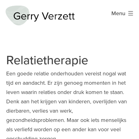
Ga
Menu
naar
de
Gerry
inhoud
Verzett
Relatietherapie
Een goede relatie onderhouden vereist nogal wat
tijd en aandacht. Er zijn genoeg momenten in het
leven waarin relaties onder druk komen te staan.
Denk aan het krijgen van kinderen, overlijden van
dierbaren, verlies van werk,
gezondheidsproblemen. Maar ook iets menselijks
als verliefd worden op een ander kan voor veel
opschudding zorgen.